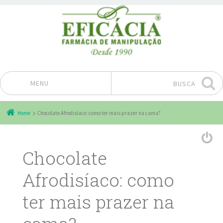
MENU
BUSCA
Pular para o conteúdo
Home
Chocolate Afrodisíaco: como ter mais prazer na cama?
Chocolate
Afrodisíaco: como
ter mais prazer na