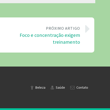
PRÓXIMO ARTIGO
Foco e concentração exigem
treinamento
Beleza
Saúde
Contato