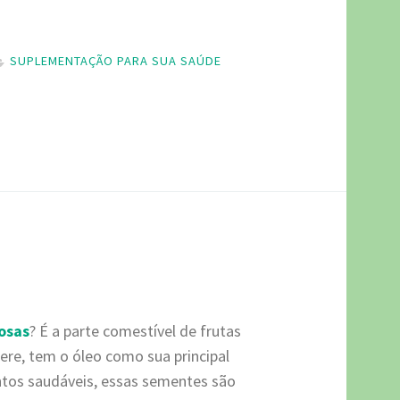
SUPLEMENTAÇÃO PARA SUA SAÚDE
osas
? É a parte comestível de frutas
re, tem o óleo como sua principal
ntos saudáveis, essas sementes são