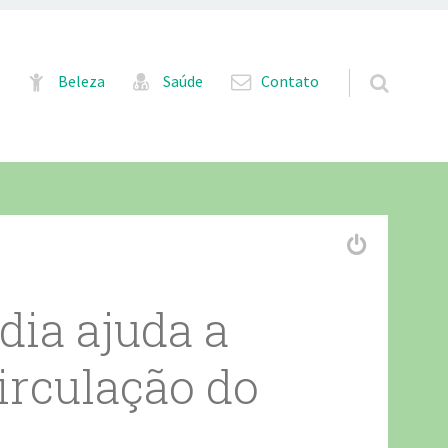
Pular para o conteúdo
Beleza
Saúde
Contato
dia ajuda a
irculação do