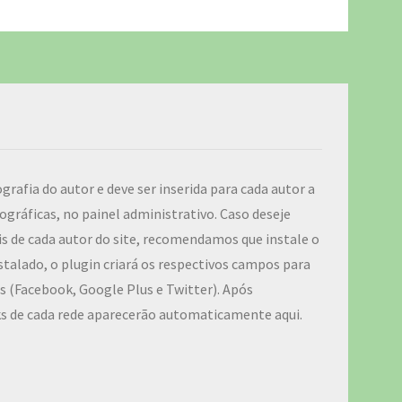
ografia do autor e deve ser inserida para cada autor a
ográficas, no painel administrativo. Caso deseje
iais de cada autor do site, recomendamos que instale o
talado, o plugin criará os respectivos campos para
ais (Facebook, Google Plus e Twitter). Após
ks de cada rede aparecerão automaticamente aqui.