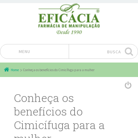
MENU
BUSCA
Pular para o conteúdo
Home
Conheça os benefícios do Cimicífuga para a mulher
Conheça os
benefícios do
Cimicífuga para a