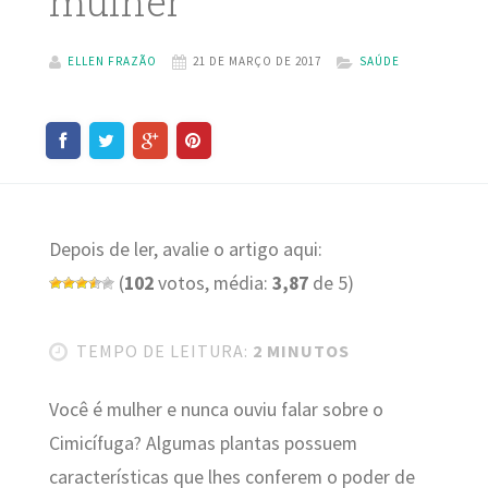
mulher
ELLEN FRAZÃO
21 DE MARÇO DE 2017
SAÚDE
Depois de ler, avalie o artigo aqui:
(
102
votos, média:
3,87
de 5)
TEMPO DE LEITURA:
2 MINUTOS
Você é mulher e nunca ouviu falar sobre o
Cimicífuga? Algumas plantas possuem
características que lhes conferem o poder de