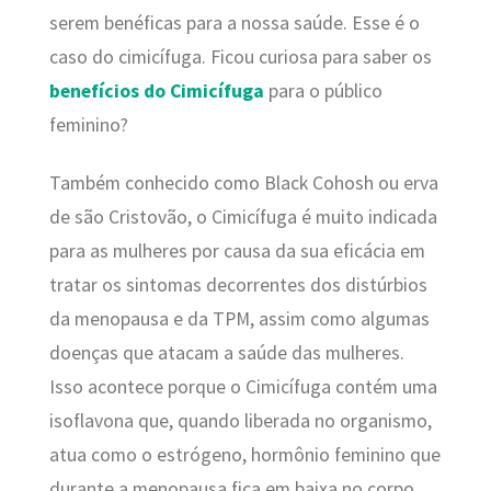
serem benéficas para a nossa saúde. Esse é o
caso do cimicífuga. Ficou curiosa para saber os
benefícios do Cimicífuga
para o público
feminino?
Também conhecido como Black Cohosh ou erva
de são Cristovão, o Cimicífuga é muito indicada
para as mulheres por causa da sua eficácia em
tratar os sintomas decorrentes dos distúrbios
da menopausa e da TPM, assim como algumas
doenças que atacam a saúde das mulheres.
Isso acontece porque o Cimicífuga contém uma
isoflavona que, quando liberada no organismo,
atua como o estrógeno, hormônio feminino que
durante a menopausa fica em baixa no corpo