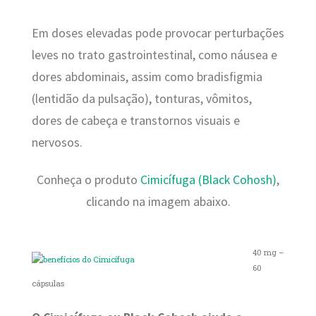
Em doses elevadas pode provocar perturbações
leves no trato gastrointestinal, como náusea e
dores abdominais, assim como bradisfigmia
(lentidão da pulsação), tonturas, vômitos,
dores de cabeça e transtornos visuais e
nervosos.
Conheça o produto
Cimicífuga (Black Cohosh)
,
clicando na imagem abaixo.
40 mg –
60
cápsulas