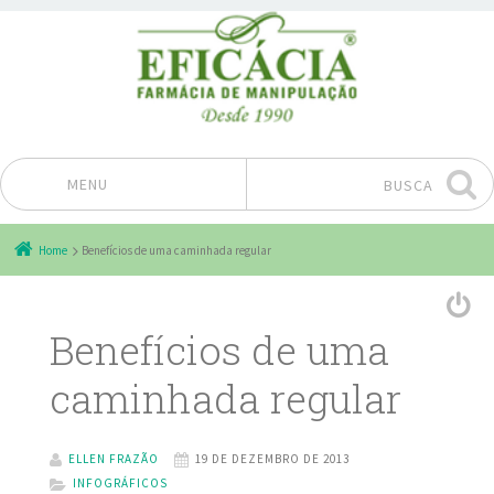
MENU
BUSCA
Pular para o conteúdo
Home
Benefícios de uma caminhada regular
Benefícios de uma
caminhada regular
ELLEN FRAZÃO
19 DE DEZEMBRO DE 2013
INFOGRÁFICOS