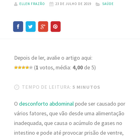
ELLEN FRAZÃO
23 DE JULHO DE 2019
SAÚDE
Depois de ler, avalie o artigo aqui:
(
1
votos, média:
4,00
de 5)
TEMPO DE LEITURA:
5 MINUTOS
O
desconforto abdominal
pode ser causado por
vários fatores, que vão desde uma alimentação
inadequada, que causa o acúmulo de gases no
intestino e pode até provocar prisão de ventre,