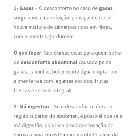
1- Gases
– O desconforto no caso de
gases
surge após uma refeição, principalmente se
houve mistura de alimentos ricos em fibras,
com alimentos gordurosos.
O que fazer:
São ótimas dicas para quem sofre
de
desconforto abdominal
causado pelos
gases, caminhar, beber muita água e optar por
alimentar-se com legumes cozidos, frutas
frescas e cereais integrais.
2- Má digestão
– Se o desconforto afetar a
região superior do abdômen, é possível que seja
má digestão, pois isso provoca sensação de
barriga cheia, ou estômago estufado, além de