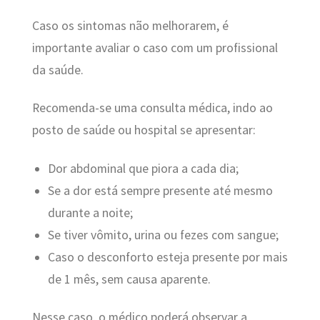
Caso os sintomas não melhorarem, é
importante avaliar o caso com um profissional
da saúde.
Recomenda-se uma consulta médica, indo ao
posto de saúde ou hospital se apresentar:
Dor abdominal que piora a cada dia;
Se a dor está sempre presente até mesmo
durante a noite;
Se tiver vômito, urina ou fezes com sangue;
Caso o desconforto esteja presente por mais
de 1 mês, sem causa aparente.
Nesse caso, o médico poderá observar a