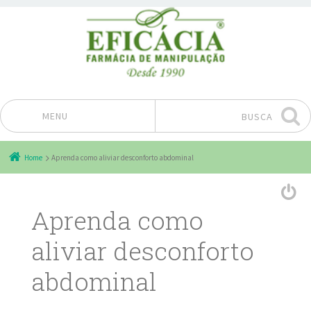
MENU
BUSCA
Pular para o conteúdo
Home
Aprenda como aliviar desconforto abdominal
Aprenda como
aliviar desconforto
abdominal