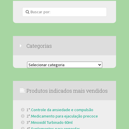
Categorias
Categorias
Produtos indicados mais vendidos
1°.
Controle da ansiedade e compulsão
2°.
Medicamento para ejaculação precoce
3°.
Minoxidil Turbinado 60ml
4°.
Suplementos para engordar