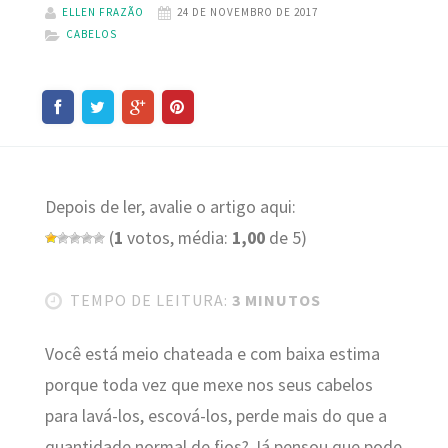
ELLEN FRAZÃO
24 DE NOVEMBRO DE 2017
CABELOS
Depois de ler, avalie o artigo aqui:
(
1
votos, média:
1,00
de 5)
TEMPO DE LEITURA:
3 MINUTOS
Você está meio chateada e com baixa estima
porque toda vez que mexe nos seus cabelos
para lavá-los, escová-los, perde mais do que a
quantidade normal de fios? Já pensou que pode