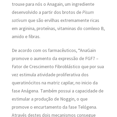
trouxe para nós o Anagain, um ingrediente
desenvolvido a partir dos brotos de
Pisum
sativum
que são ervilhas extremamente ricas
em arginina, proteínas, vitaminas do comlexo B,
amido e fibras.
De acordo com os farmacêuticos, “AnaGain
promove o aumento da expressão de FGF7 –
Fator de Crescimento Fibroblástico que por sua
vez estimula atividade proliferativa dos
queratinócitos na matriz capilar, no inicio da
fase Anágena. Também possui a capacidade de
estimular a produção de Noggin, o que
promove o encurtamento da fase Telógena.
Através destes dois mecanismos consegue