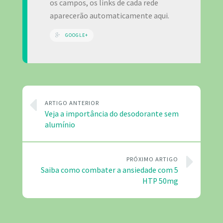
os campos, os links de cada rede
aparecerão automaticamente aqui.
GOOGLE+
ARTIGO ANTERIOR
Veja a importância do desodorante sem
alumínio
PRÓXIMO ARTIGO
Saiba como combater a ansiedade com 5
HTP 50mg