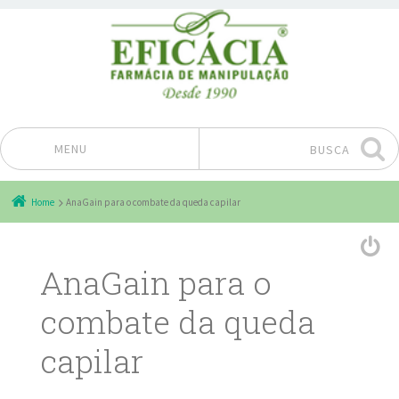
MENU
BUSCA
Pular para o conteúdo
Home
AnaGain para o combate da queda capilar
AnaGain para o
combate da queda
capilar