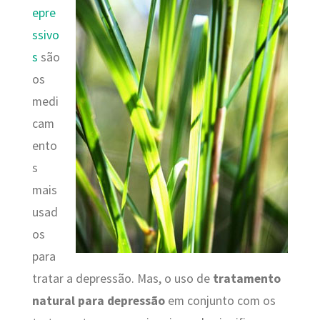
epre
ssivo
s
são
os
medi
cam
ento
s
mais
usad
os
para
tratar a depressão. Mas, o uso de
tratamento
natural para depressão
em conjunto com os