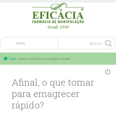
MENU
BUSCA
Pular para o conteúdo
Home
Afinal, o que tomar para emagrecer rápido?
Afinal, o que tomar
para emagrecer
rápido?