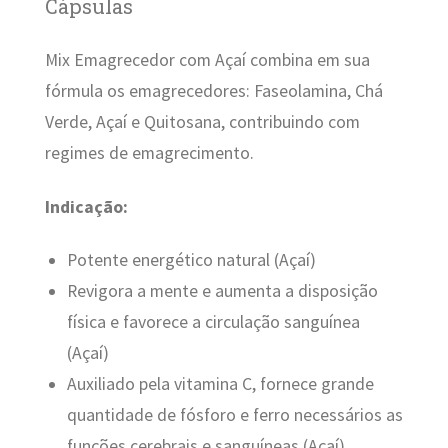
Cápsulas
Mix Emagrecedor com Açaí combina em sua
fórmula os emagrecedores: Faseolamina, Chá
Verde, Açaí e Quitosana, contribuindo com
regimes de emagrecimento.
Indicação:
Potente energético natural (Açaí)
Revigora a mente e aumenta a disposição
física e favorece a circulação sanguínea
(Açaí)
Auxiliado pela vitamina C, fornece grande
quantidade de fósforo e ferro necessários as
funções cerebrais e sanguíneas (Açaí)